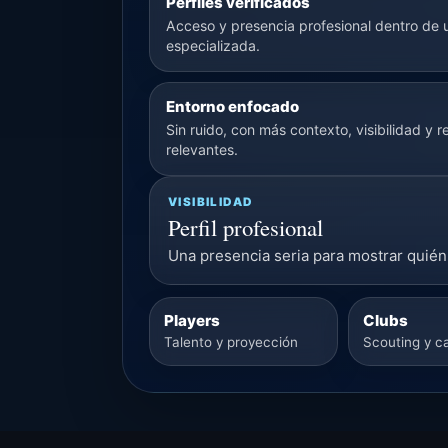
Perfiles verificados
Acceso y presencia profesional dentro de 
especializada.
Entorno enfocado
Sin ruido, con más contexto, visibilidad y r
relevantes.
VISIBILIDAD
Perfil profesional
Una presencia seria para mostrar quién 
Players
Clubs
Talento y proyección
Scouting y c