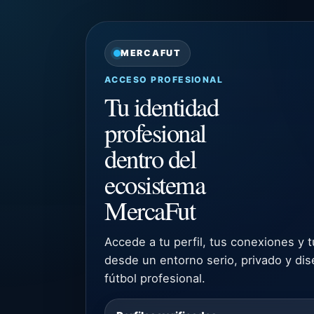
MERCAFUT
ACCESO PROFESIONAL
Tu identidad
profesional
dentro del
ecosistema
MercaFut
Accede a tu perfil, tus conexiones y 
desde un entorno serio, privado y dis
fútbol profesional.