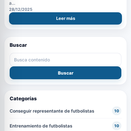
a...
28/12/2025
Leer más
Buscar
Buscar en el blog
Buscar
Categorías
Conseguir representante de futbolistas
10
Entrenamiento de futbolistas
10