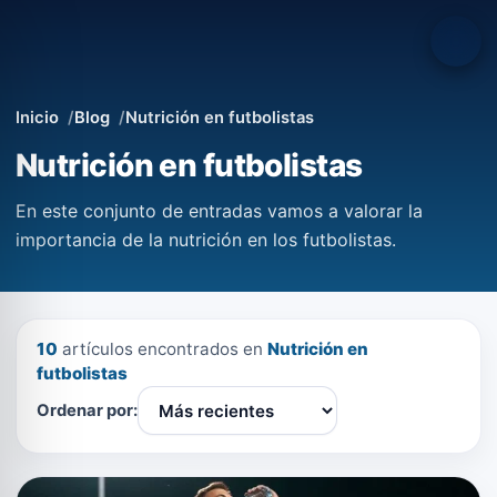
Inicio
Blog
Nutrición en futbolistas
Nutrición en futbolistas
En este conjunto de entradas vamos a valorar la
importancia de la nutrición en los futbolistas.
10
artículos encontrados en
Nutrición en
futbolistas
Ordenar por: