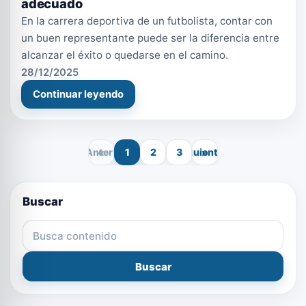
adecuado
En la carrera deportiva de un futbolista, contar con
un buen representante puede ser la diferencia entre
alcanzar el éxito o quedarse en el camino.
28/12/2025
Continuar leyendo
« Anterior
1
2
3
Siguiente »
Buscar
Buscar en el blog
Buscar